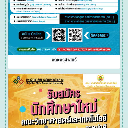
คณะครุศาสตร์