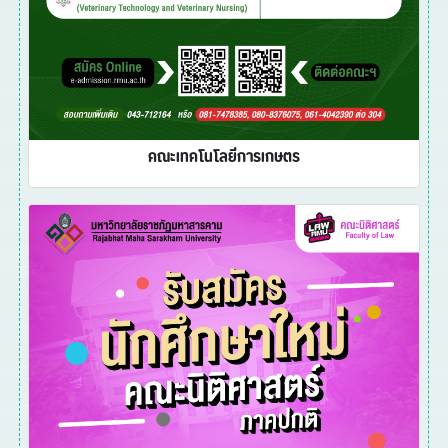
คณะเทคโนโลยีการเกษตร