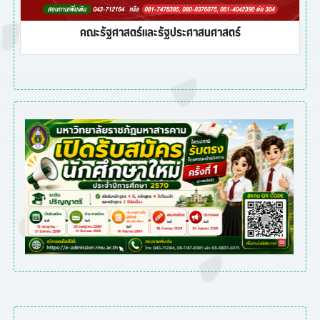
คณะรัฐศาสตร์และรัฐประศาสนศาสตร์
Previous
Next