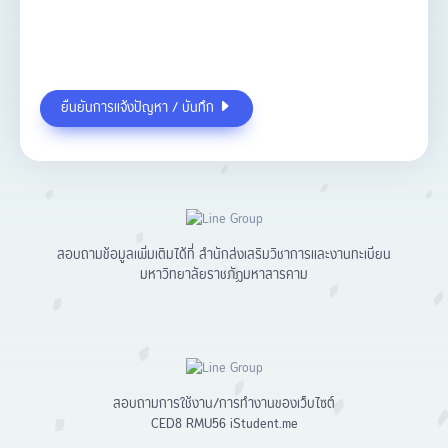
ยืนยันการแจ้งปัญหา / บันทึก
สอบถามข้อมูลเพิ่มเติมได้ที่
สำนักส่งเสริมวิชาการและงานทะเบียน
มหาวิทยาลัยราชภัฏมหาสารคาม
สอบถามการใช้งาน/การทำงานของเว็บไซต์
CED8 RMU56
iStudent.me