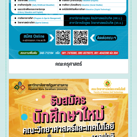
คณะครุศาสตร์