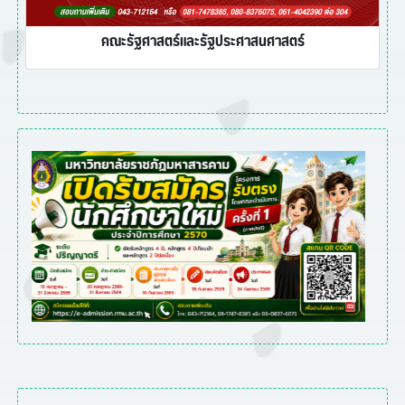
คณะรัฐศาสตร์และรัฐประศาสนศาสตร์
Previous
Next