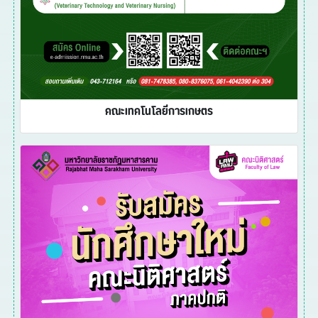
คณะเทคโนโลยีการเกษตร