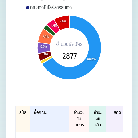
คณะเทคโนโลยีสารสนเทศ
7.9%
4.4%
7.4%
จำนวนผู้สมัคร
5.7%
2877
3.9%
66.5%
รหัส
ชื่อคณะ
จำนวน
ชำระ
สถิติ
ใบ
เงิน
สมัคร
แล้ว