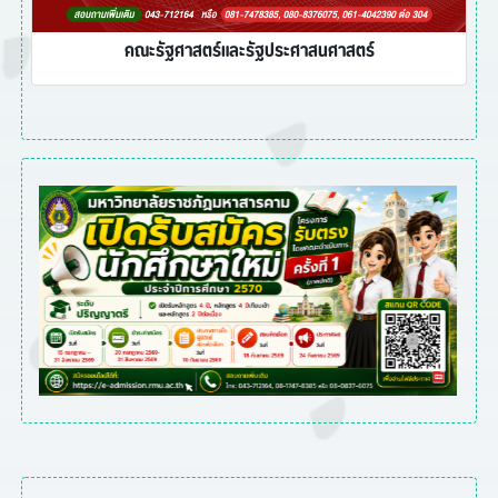
คณะรัฐศาสตร์และรัฐประศาสนศาสตร์
Previous
Next