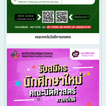
คณะเทคโนโลยีการเกษตร