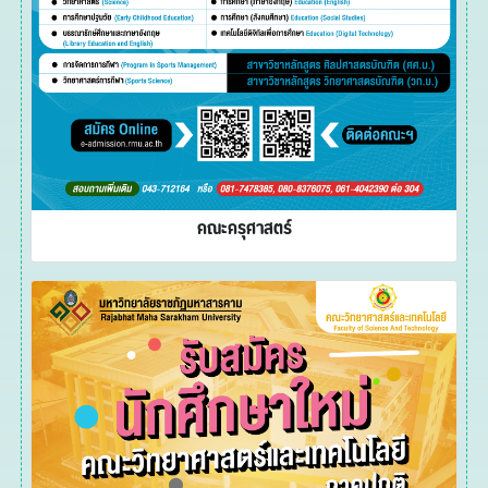
คณะครุศาสตร์