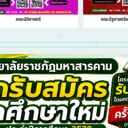
คณะนิติศาสตร์
คณะรัฐศาสตร์แ