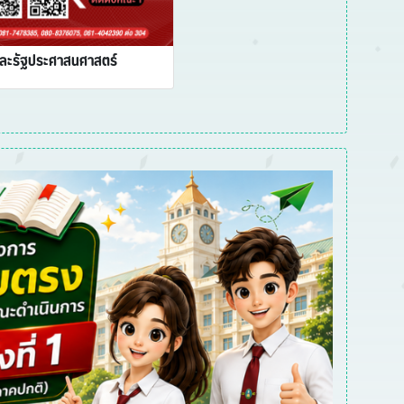
ละรัฐประศาสนศาสตร์