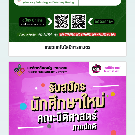
คณะเทคโนโลยีการเกษตร