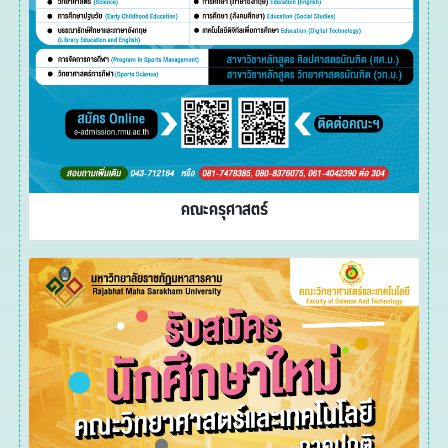
คณะครุศาสตร์