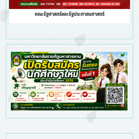
คณะรัฐศาสตร์และรัฐประศาสนศาสตร์
Previous
Next