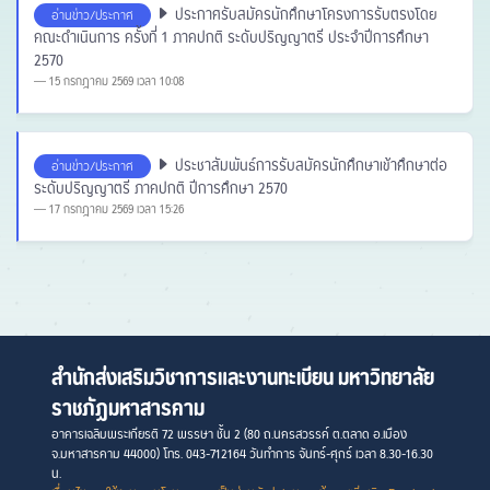
ประกาศรับสมัครนักศึกษาโครงการรับตรงโดย
อ่านข่าว/ประกาศ
คณะดำเนินการ ครั้งที่ 1 ภาคปกติ ระดับปริญญาตรี ประจำปีการศึกษา
2570
15 กรกฎาคม 2569 เวลา 10:08
ประชาสัมพันธ์การรับสมัครนักศึกษาเข้าศึกษาต่อ
อ่านข่าว/ประกาศ
ระดับปริญญาตรี ภาคปกติ ปีการศึกษา 2570
17 กรกฎาคม 2569 เวลา 15:26
สำนักส่งเสริมวิชาการและงานทะเบียน มหาวิทยาลัย
ราชภัฏมหาสารคาม
อาคารเฉลิมพระเกียรติ 72 พรรษา ชั้น 2 (80 ถ.นครสวรรค์ ต.ตลาด อ.เมือง
จ.มหาสารคาม 44000) โทร. 043-712164 วันทำการ จันทร์-ศุกร์ เวลา 8.30-16.30
น.